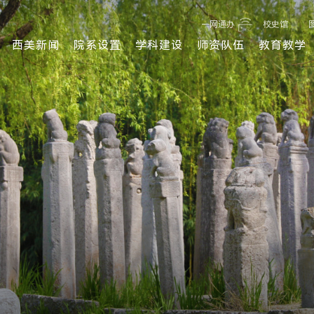
一网通办
校史馆
西美新闻
院系设置
学科建设
师资队伍
教育教学