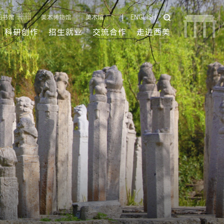
图书馆
美术博物馆
美术馆
ENGLISH
科研创作
招生就业
交流合作
走进西美