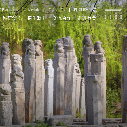
图书馆
美术博物馆
美术馆
ENGLISH
科研创作
招生就业
交流合作
走进西美