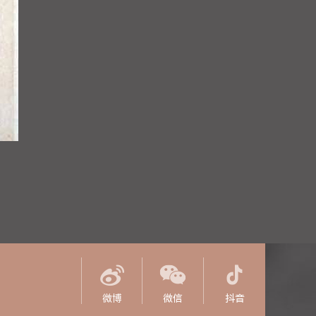
微博
微信
抖音