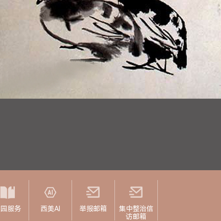
校园服务
西美AI
举报邮箱
集中整治信
访邮箱