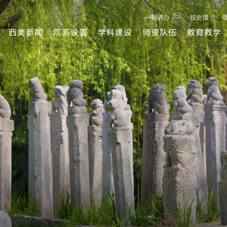
一网通办
校史馆
西美新闻
院系设置
学科建设
师资队伍
教育教学