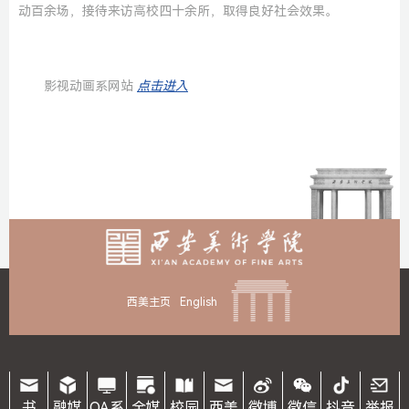
动百余场，接待来访高校四十余所，取得良好社会效果。
影视动画系网站
点击进入
西美主页
English
书
融媒
OA系
全媒
校园
西美
微博
微信
抖音
举报