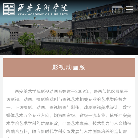
影视动画系
西安美术学院影视动画系始建于2009年，是西部地区最早开
设影视、动画、摄影等戏剧与影视艺术相关专业的艺术类院校之
一。下设摄影、动画、影视摄影与制作、戏剧影视美术设计、数字
媒体艺术五个专业方向，均为国家级、省级一流专业。依托西安美
术学院艺术学科的雄厚积淀，凸显艺术素养、技术能力与人文精神
的融合互补，顺应新时代学科交叉发展与人才创新培养的迫切需