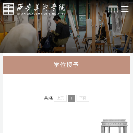
学位授予
共0条
上页
1
下页