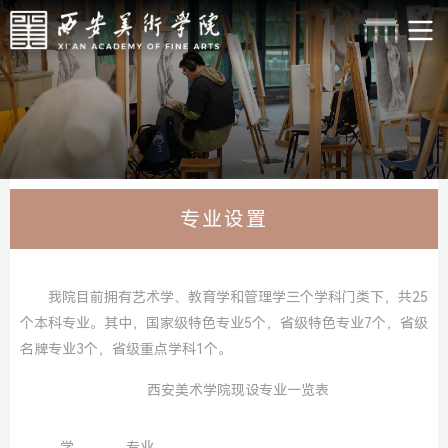
专业设置
我院目前拥有艺术学、教育学和管理学三个学科门类下，共25
个本科专业。其中，国家级特色专业5个，省级特色专业7个，省级
名牌专业3个，省级重点学科1个。
西安美术学院现设专业一览表
学
专业