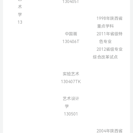
130405T
术
学
1998年陕西省
13
重点学科
中国画
2011年省级特
130406T
色专业
2012省级专业
综合改革试点
实验艺术
130407TK
艺术设计
学
130501
2004年陕西省