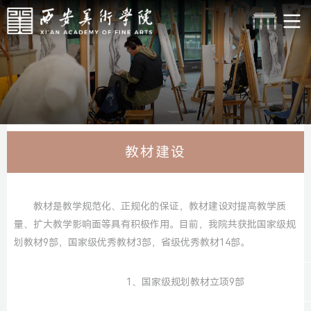
教材建设
教材是教学规范化、正规化的保证，教材建设对提高教学质
量、扩大教学影响面等具有积极作用。目前，我院共获批国家级规
划教材9部，国家级优秀教材3部，省级优秀教材14部。
1、国家级规划教材立项9部