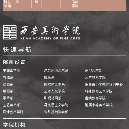
院长
统
统
信访
信箱
邮箱
快速导航
院系设置
中国画学院
建筑环境艺术系
造型艺术部
书法系
服装系
艺术教育学院
油画系
跨媒体艺术系
陕西省小学教师培训中心
版画系
艺术人文学院
特殊教育艺术学院
雕塑系
影视动画系
继续教育学院
工艺美术系
马克思主义学院
附属中等美术学校
设计艺术学院
公共基础教学部
学院机构