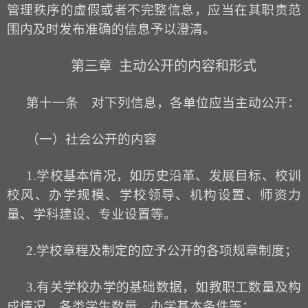
管理秩序的虚假或者不完整信息，应当在其职责范
围内及时发布准确的信息予以澄清。
第三章
主动公开的内容和形式
第十一条
对下列信息，各单位应当主动公开：
（一）社会公开的内容
1.
学
校
基本情况，如历史沿革、发展目标、校训
校风、办学规模、
学
校
领导、机构设置、
师资力
量、学科建设、专业设置等
。
2.学
校
章程及制定的应予公开的各项规章制度；
3.
有关学
校
办学的基础数据，如教职工数量及构
成情况、各类学生数量、办学基本条件等；