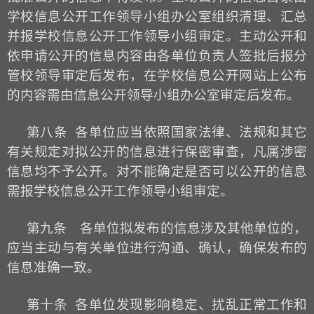
学
校
信息公开工作领导小组办公室组织清理、汇总
并报学
校
信息公开工作领导小组审定。主动公开和
依申请公开的信息内容由各单位负责人
签批后报分
管校领导审定后发布，在学校信息公开网站上公布
的内容需由信息公开领导小组办公室审定后发布。
第八条
各单位应当依照
国家
法律
、
法规和其它
有关规定对拟公开的信息进行保密审查，凡属涉密
信息均不予公开。对不能确定是否可以公开的信息
需报学
校
信息公开工作领导小组审定。
第九条
各单位拟发布的信息涉及其他单位的，
应当主动与有关单位进行沟通、确认，确保发布的
信息准确一致。
第十条
各单位发现影响稳定、扰乱正常工作和