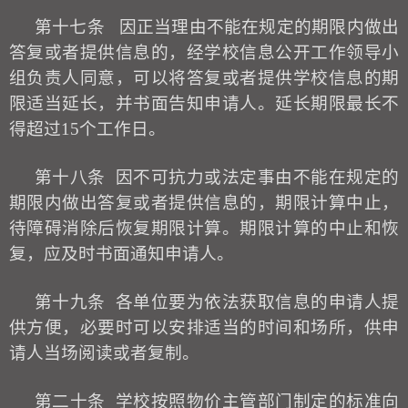
第十七条
因正当理由不能在规定的期限内做出
答复或者提供信息的，经学
校
信息公开工作领导小
组负责人同意，可以将答复或者提供学
校
信息的期
限适当延长，并书面告知申请人。延长期限最长不
得超过
15个工作日。
第十八条
因不可抗力或法定事由不能在规定的
期限内做出答复或者提供信息的，期限计算中止，
待障碍消除后恢复期限计算。期限计算的中止和恢
复，应及时书面通知申请人。
第十九条
各单位要为依法获取信息的申请人提
供方便，必要时可以安排适当的时间和场所，供申
请人当场阅读或者复制。
第二十条
学
校
按照物价主管部门制定的标准向