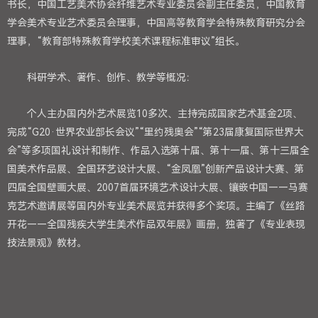
书长，中国工艺美术协会纤维艺术专业委员会副主任委员，中国教育
学会美术专业艺术委员会理事，中国高等教育学会特殊教育研究分会
理事，“教育部特殊教育学校美术课程标准审议”组长。
科研学术、著作、创作、教学等概况：
个人主办国内外艺术展览10多次、主持完成国家艺术基金2项、
完成“G20·世界农业部长会议”“里约残奥会”“第23届康复国际世界大
会”等多项国礼设计和制作、作品入选第十届、第十一届、第十三届全
国美术作品展、全国环艺设计大展、“金凤凰”创新产品设计大赛、第
四届全国壁画大展、2007首届环境艺术设计大展、镶嵌中国——马赛
克艺术邀请展等国内外专业美术展览并获得多个奖项。主编了《丝路
开花——全国残疾大学生美术作品双年展》画册，独著了《专业表现
技法景观》教材。