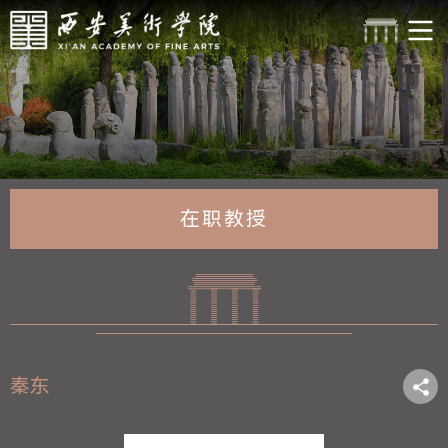
在职教授
秦东