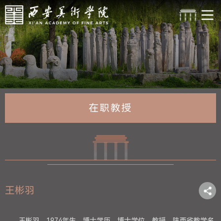
在职教授
王彬羽
王彬羽，1974年生，博士学历，博士学位，教授，陕西省教学名