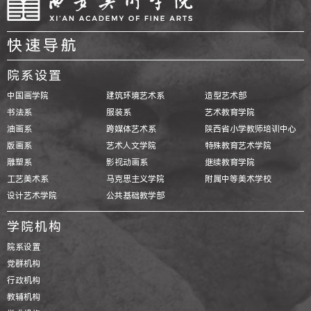
快速导航
院系设置
中国画学院
建筑环境艺术系
造型艺术部
书法系
服装系
艺术教育学院
油画系
跨媒体艺术系
陕西省小学教师培训中心
版画系
艺术人文学院
特殊教育艺术学院
雕塑系
影视动画系
继续教育学院
工艺美术系
马克思主义学院
附属中等美术学校
设计艺术学院
公共基础教学部
学院机构
院系设置
党群机构
行政机构
教辅机构