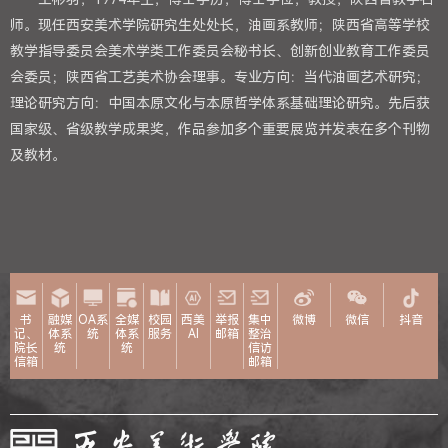
师。现任西安美术学院研究生处处长，油画系教师；陕西省高等学校
教学指导委员会美术学类工作委员会秘书长、创新创业教育工作委员
会委员；陕西省工艺美术协会理事。专业方向：当代油画艺术研究；
理论研究方向：中国本原文化与本原哲学体系基础理论研究。先后获
国家级、省级教学成果奖，作品参加多个重要展览并发表在多个刊物
及教材。
书
融媒
OA系
全媒
校园
西美
举报
集中
微博
微信
抖音
记、
体系
统
体系
服务
AI
邮箱
整治
院长
统
统
信访
信箱
邮箱