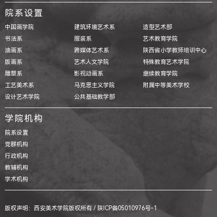
院系设置
中国画学院
建筑环境艺术系
造型艺术部
书法系
服装系
艺术教育学院
油画系
跨媒体艺术系
陕西省小学教师培训中心
版画系
艺术人文学院
特殊教育艺术学院
雕塑系
影视动画系
继续教育学院
工艺美术系
马克思主义学院
附属中等美术学校
设计艺术学院
公共基础教学部
学院机构
院系设置
党群机构
行政机构
教辅机构
学术机构
版权声明：西安美术学院版权所有 /
陕ICP备05010976号-1