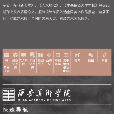
专著。在《新美术》、《人文地理》、《中央民族大学学报》等cssci
期刊上发表多篇论文。服装设计作品入选全国美术作品展览、首届国
际可穿戴艺术展、全国时装画大展、时装艺术国际展等。
书
融媒
OA系
全媒
校园
西美
举报
集中
微博
微信
抖音
记、
体系
统
体系
服务
AI
邮箱
整治
院长
统
统
信访
信箱
邮箱
快速导航