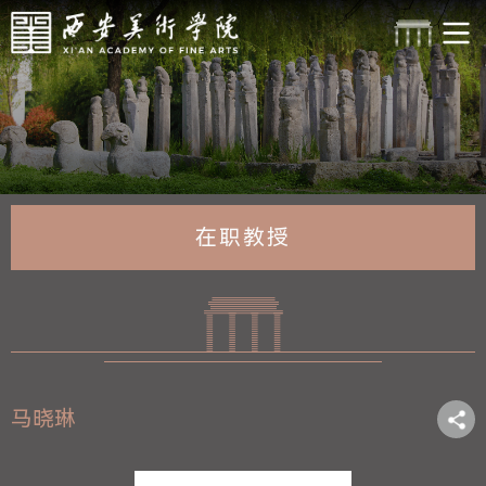
在职教授
马晓琳