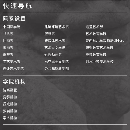
快速导航
院系设置
中国画学院
建筑环境艺术系
造型艺术部
书法系
服装系
艺术教育学院
油画系
跨媒体艺术系
陕西省小学教师培训中心
版画系
艺术人文学院
特殊教育艺术学院
雕塑系
影视动画系
继续教育学院
工艺美术系
马克思主义学院
附属中等美术学校
设计艺术学院
公共基础教学部
学院机构
院系设置
党群机构
行政机构
教辅机构
学术机构