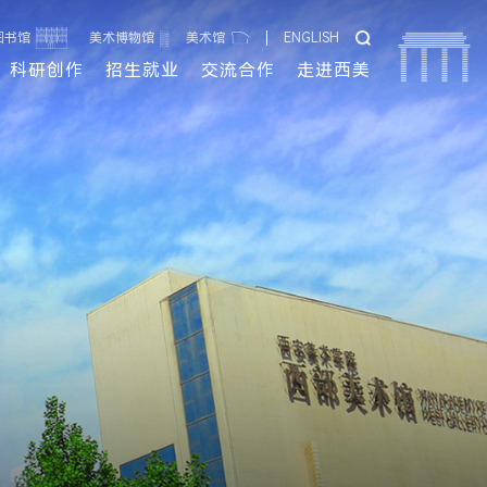
图书馆
美术博物馆
美术馆
ENGLISH
科研创作
招生就业
交流合作
走进西美