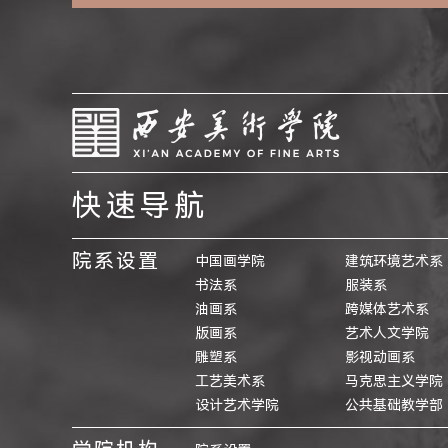
快速导航
院系设置
中国画学院
建筑环境艺术系
书法系
服装系
油画系
跨媒体艺术系
版画系
艺术人文学院
雕塑系
影视动画系
工艺美术系
马克思主义学院
设计艺术学院
公共基础教学部