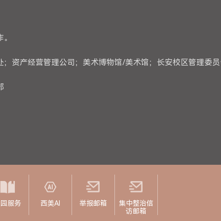
作。
处；资产经营管理公司；美术博物馆/美术馆；长安校区管理委员
部
校园服务
西美AI
举报邮箱
集中整治信
访邮箱