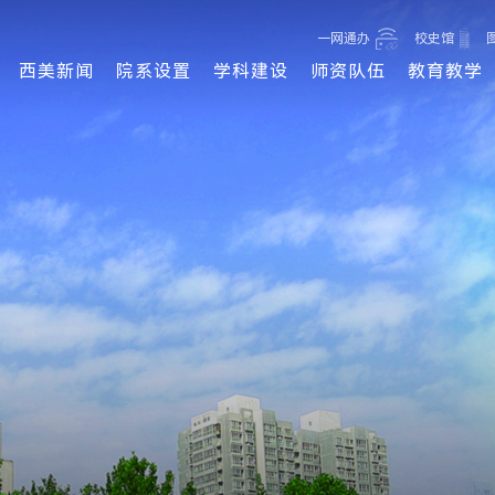
一网通办
校史馆
西美新闻
院系设置
学科建设
师资队伍
教育教学