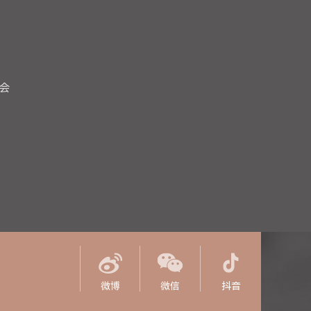
会
微博
微信
抖音