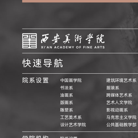
快速导航
院系设置
中国画学院
建筑环境艺术系
书法系
服装系
油画系
跨媒体艺术系
版画系
艺术人文学院
雕塑系
影视动画系
工艺美术系
马克思主义学院
设计艺术学院
公共基础教学部