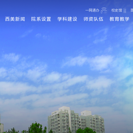
一网通办
校史馆
西美新闻
院系设置
学科建设
师资队伍
教育教学