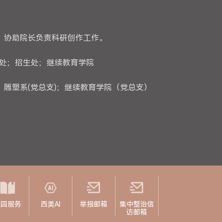
。协助院长负责科研创作工作。
务处；招生处；继续教育学院
雕塑系(党总支)；继续教育学院（党总支）
校园服务
西美AI
举报邮箱
集中整治信
访邮箱