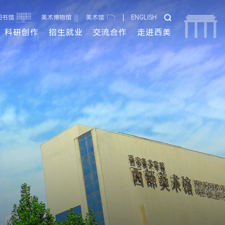
图书馆
美术博物馆
美术馆
ENGLISH
科研创作
招生就业
交流合作
走进西美