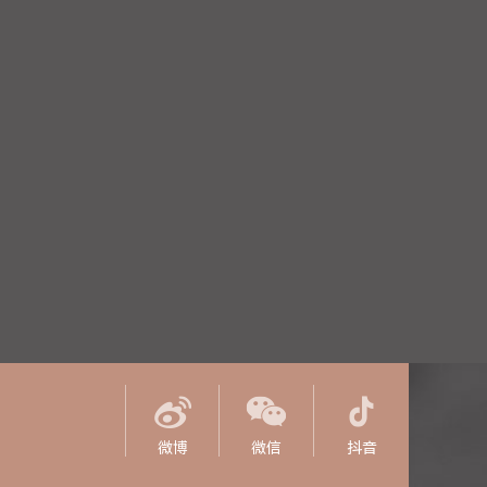
微博
微信
抖音