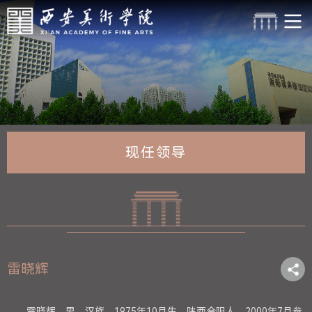
现任领导
雷晓辉
雷晓辉，男，汉族，1975年10月生，陕西合阳人，2000年7月参