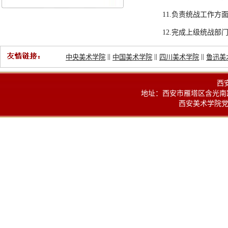
11.负责统战工作方
12.完成上级统战
||
||
||
中央美术学院
中国美术学院
四川美术学院
鲁迅美
西
地址：西安市雁塔区含光南路100
西安美术学院