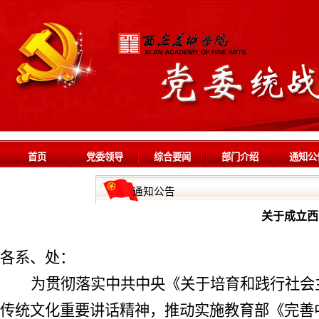
首页
党委领导
综合要闻
部门介绍
通知公
通知公告
关于成立西
各系、处：
为贯彻落实中共中央《关于培育和践行社会
传统文化重要讲话精神，推动实施教育部《完善