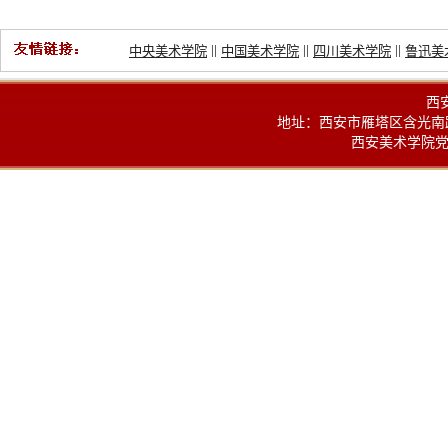
||
||
||
中央美术学院
中国美术学院
四川美术学院
鲁迅美
西
地址：西安市雁塔区含光南路100
西安美术学院