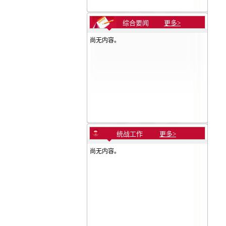
综合要闻
更多>
尚无内容。
统战工作
更多>
尚无内容。