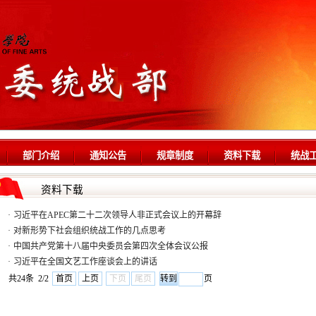
部门介绍
通知公告
规章制度
资料下载
统战
资料下载
·
习近平在APEC第二十二次领导人非正式会议上的开幕辞
·
对新形势下社会组织统战工作的几点思考
·
中国共产党第十八届中央委员会第四次全体会议公报
·
习近平在全国文艺工作座谈会上的讲话
共24条 2/2
首页
上页
下页
尾页
页