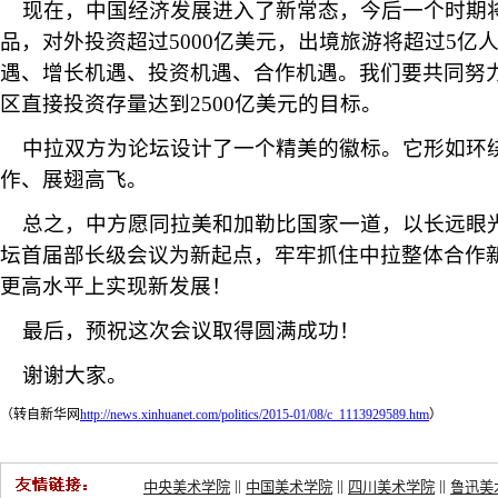
现在，中国经济发展进入了新常态，今后一个时期将
品，对外投资超过5000亿美元，出境旅游将超过5
遇、增长机遇、投资机遇、合作机遇。我们要共同努力
区直接投资存量达到2500亿美元的目标。
中拉双方为论坛设计了一个精美的徽标。它形如环绕
作、展翅高飞。
总之，中方愿同拉美和加勒比国家一道，以长远眼光
坛首届部长级会议为新起点，牢牢抓住中拉整体合作
更高水平上实现新发展！
最后，预祝这次会议取得圆满成功！
谢谢大家。
（转自新华网
http://news.xinhuanet.com/politics/2015-01/08/c_1113929589.htm
）
||
||
||
中央美术学院
中国美术学院
四川美术学院
鲁迅美