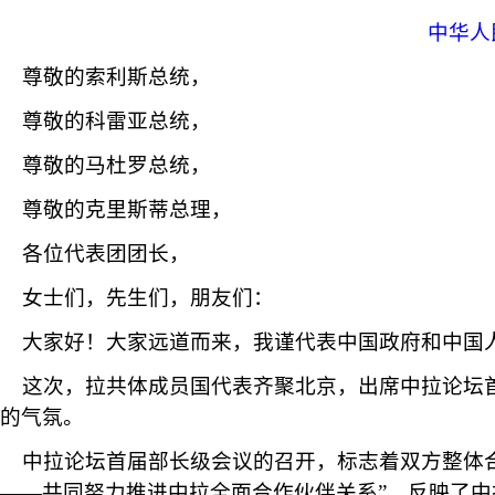
中华人
尊敬的索利斯总统，
尊敬的科雷亚总统，
尊敬的马杜罗总统，
尊敬的克里斯蒂总理，
各位代表团团长，
女士们，先生们，朋友们：
大家好！大家远道而来，我谨代表中国政府和中国人
这次，拉共体成员国代表齐聚北京，出席中拉论坛首
的气氛。
中拉论坛首届部长级会议的召开，标志着双方整体合
——共同努力推进中拉全面合作伙伴关系”，反映了