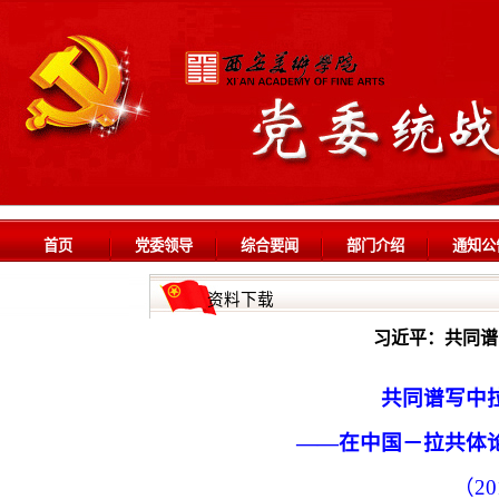
首页
党委领导
综合要闻
部门介绍
通知公
资料下载
习近平：共同谱
共同谱写中
——在中国－拉共体
（2