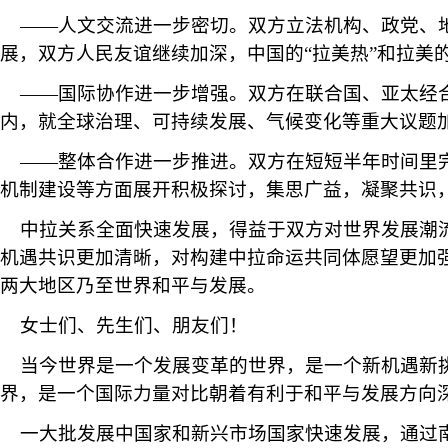
——人文交流进一步密切。双方立法机构、政党、地
展，双方人民友谊继续加深，中国的“拉美热”和拉美的
——国际协作进一步增强。双方在联合国、亚太经合
内，就全球治理、可持续发展、气候变化等重大议题
——整体合作进一步推进。双方在短短半年时间里完
机制建设等方面展开积极探讨，集思广益，凝聚共识
中拉关系全面快速发展，得益于双方对世界发展潮流
机遇共识更加清晰，对构建中拉命运共同体愿望更加
两大地区乃至世界和平与发展。
女士们、先生们、朋友们！
当今世界是一个发展变革的世界，是一个新机遇新挑
界，是一个国际力量对比朝着有利于和平与发展方向
一大批发展中国家和新兴市场国家快速发展，通过南