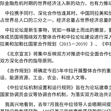
际金融危机时期的世界经济注入新的动力，也有力推
中拉携手同行、深化合作恰逢其时。中国同拉美和加
占世界总人口的三分之一，经济总量占世界经济总量
中拉论坛是新生事物，犹如一株破土而出的嫩苗，要
体成员国将围绕双方整体合作和中拉论坛建设进行深
拉美和加勒比国家合作规划（2015－2019）》、
《北京宣言》将集中反映双方对推进中拉全面合作伙
双方深化合作的指导原则。
《合作规划》将确定今后5年中拉开展整体合作的重
设、能源资源、工业、农业、科技人文等。
《中拉论坛机制设置和运行规则》旨在为论坛建章立
国家协调员会议等协调合作机制，为落实双方政治共
我高兴地看到，去年7月我在中拉领导人会晤期间提