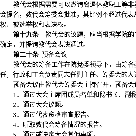
教代会根据需要可以邀请离退休教职工等非
会提名，教代会筹委会批准，其比例不超过代表
权、被选举权和表决权。
第十九条
教代会的议题，应当根据学院的
确定，并提请教代会表决通过。
第二十条
预备会议
教代会的筹备工作在院党委领导下，由筹备
任，行政和工会负责同志任副主任。筹委会的人
预备会议由教代会筹委会主持召开，预备会
1
．通过大会主席团成员名单和秘书长、副
2
．通过大会议题。
3
．通过代表资格审查报告。
4
．听取教代会筹备情况的报告。
5
．通过或决定大会其他事项。