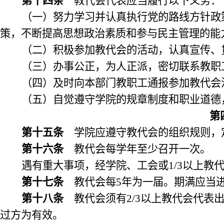
第十四条
教代会代表应当履行以下义务：
（一）努力学习并认真执行党的路线方针政
策，不断提高思想政治素质和参与民主管理的能
（二）积极参加教代会的活动，认真宣传、
（三）办事公正，为人正派，密切联系教职
（四）及时向本部门教职工通报参加教代会
（五）自觉遵守学院的规章制度和职业道德
第
第十五条
学院应遵守教代会的组织规则，
第十六条
教代会每学年至少召开一次。
遇有重大事项，经学院、工会或
1/3
以上教
第十七条
教代会每
5
年为一届。期满应当
第十八条
教代会须有
2/3
以上教代会代表
过方为有效。