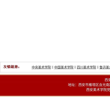
||
||
||
中央美术学院
中国美术学院
四川美术学院
鲁迅美
西
地址：西安市雁塔区含光南路100
西安美术学院