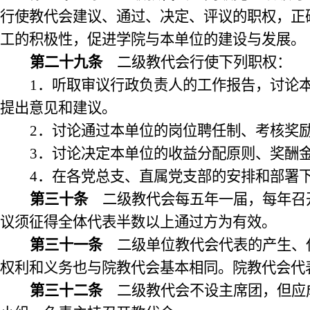
行使教代会建议、通过、决定、评议的职权，正
工的积极性，促进学院与本单位的建设与发展。
第二十九条
二级教代会行使下列职权：
1
．听取审议行政负责人的工作报告，讨论
提出意见和建议。
2
．讨论通过本单位的岗位聘任制、考核奖
3
．讨论决定本单位的收益分配原则、奖酬
4
．在各党总支、直属党支部的安排和部署
第三十条
二级教代会每五年一届，每年召
议须征得全体代表半数以上通过方为有效。
第三十一条
二级单位教代会代表的产生、
权利和义务也与院教代会基本相同。院教代会代
第三十二条
二级教代会不设主席团，但应