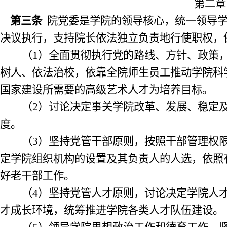
第二章
第三条
院党委是学院的领导核心，统一领导
决议执行，支持院长依法独立负责地行使职权，
（
1
）全面贯彻执行党的路线、方针、政策
树人、依法治校，依靠全院师生员工推动学院科
国家建设所需要的
高级
艺术人才为培养目标。
（
2
）讨论决定事关学院改革、发展、稳定
度。
（
3
）坚持党管干部原则，按照干部管理权
定学院组织机构的设置及其负责人的人选，依照
好老干部工作。
（
4
）坚持党管人才原则，讨论决定学院人
才成长环境，统筹推进学院各类人才队伍建设。