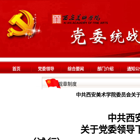
首页
党委领导
综合要闻
部门介绍
通知公
规章制度
中共西安美术学院委员会关于
中共西
关于党委领导