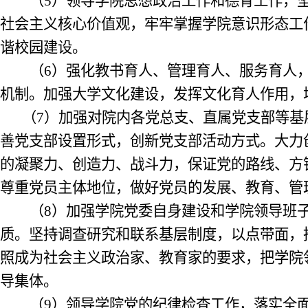
（
5
）领导学院思想政治工作和德育工作，
社会主义核心价值观，牢牢掌握学院意识形态工
谐校园建设。
（
6
）强化教书育人、管理育人、服务育人
机制。加强大学文化建设，发挥文化育人作用，
（
7
）加强对院内各党总支、直属党支部等基
善党支部设置形式，创新党支部活动方式。大力
的凝聚力、创造力、战斗力，保证党的路线、方
尊重党员主体地位，做好党员的发展、教育、管
（
8
）加强学院党委自身建设和学院领导班
质。坚持调查研究和联系基层制度，以点带面，
照成为社会主义政治家、教育家的要求，把学院
导集体。
（
9
）领导学院党的纪律检查工作，落实全