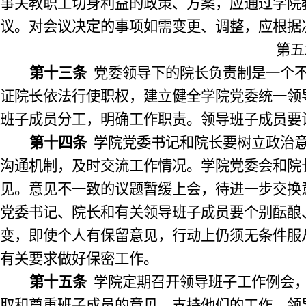
事关教职工切身利益的政策、方案，应通过学院
议。对会议决定的事项如需变更、调整，应根据
第五
第十三条
党委领导下的院长负责制是一个
证院长依法行使职权，建立健全学院党委统一领
班子成员分工，明确工作职责。领导班子成员要
第十四条
学院党委书记和院长要树立政治
沟通机制，及时交流工作情况。学院党委会和院
见。意见不一致的议题暂缓上会，待进一步交换
党委书记、院长和有关领导班子成员要个别酝酿
变，即使个人有保留意见，行动上仍须无条件服
有关要求做好保密工作。
第十五条
学院定期召开领导班子工作例会
取和尊重班子成员的意见，支持他们的工作。领