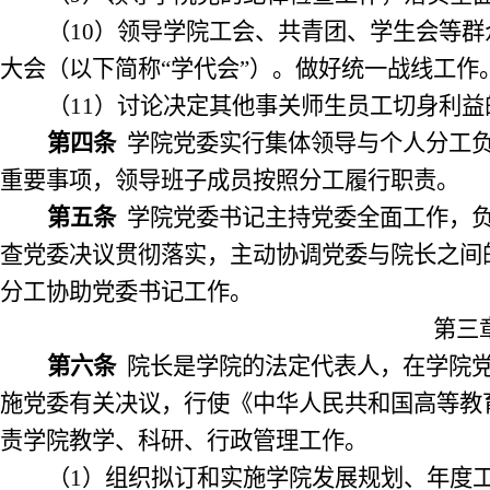
（
10
）领导学院工会、共青团、学生会等群
大会（以下简称“学代会”）。做好统一战线工作
（
11
）讨论决定其他事关师生员工切身利益
第四条
学院党委实行集体领导与个人分工
重要事项，领导班子成员按照分工履行职责。
第五条
学院党委书记主持党委全面工作，
查党委决议贯彻落实，主动协调党委与院长之间
分工协助党委书记工作。
第三
第六条
院长是学院的法定代表人，在学院
施党委有关决议，行使《中华人民共和国高等教
责学院教学、科研、行政管理工作。
（
1
）组织拟订和实施学院发展规划、年度