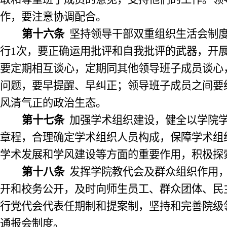
作，要注意协调配合。
第十六条
坚持领导干部双重组织生活会制
行
1
次，要
正确运用批评和自我批评的武器，开
要定期相互谈心，定期同其他领导班子成员谈心
问题，要早提醒、早纠正；领导班子成员之间要
风清气正的政治生态。
第十七条
加强学术组织建设，健全以学院
章程，合理确定学术组织人员构成，保障学术组
学术发展和学风建设等方面的重要作用，积极探
第十八条
发挥学院教代会及群众组织作用
开和校务公开，及时向师生员工、群众团体、民
行党代会代表任期制和提案制，坚持和完善院级
通报会制度。