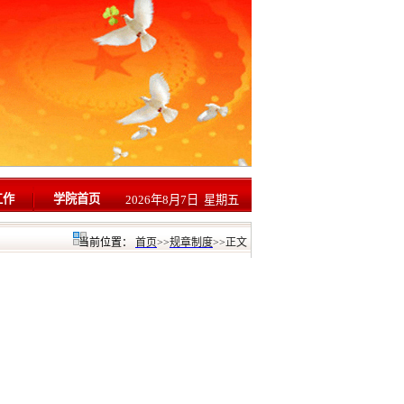
工作
学院首页
2026年8月7日 星期五
当前位置：
首页
>>
规章制度
>>
正文