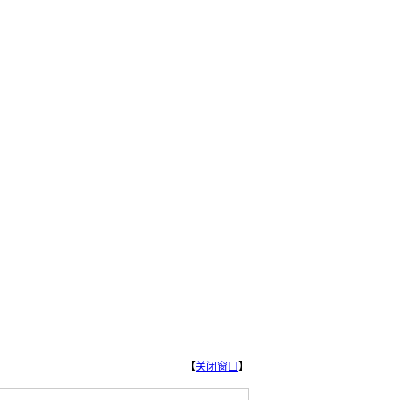
【
关闭窗口
】