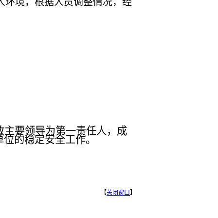
人环境，根据人员调整情况，经
政主要领导为第一责任人，成
单位的稳定安全工作。
【
关闭窗口
】