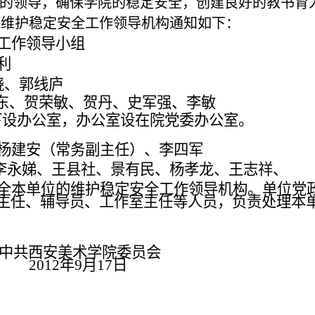
的领导，确保学院的稳定安全，创建良好的教书育
院维护稳定安全工作领导机构通知如下：
工作领导小组
利
晓、郭线庐
东、贺荣敏、贺丹、史军强、李敏
下设办公室，办公室设在院党委办公室。
杨建安（常务副主任）、李四军
李永娣、王县社、景有民、杨孝龙、
王志祥、
全本单位的维护稳定安全工作领导机构。单位
党
主任、辅导员、工作室主任等人员，负责处理本
中共西安美术学院委员会
2012
年
9
月
17
日