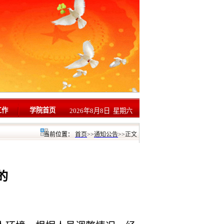
工作
学院首页
2026年8月8日 星期六
当前位置：
首页
>>
通知公告
>>
正文
的