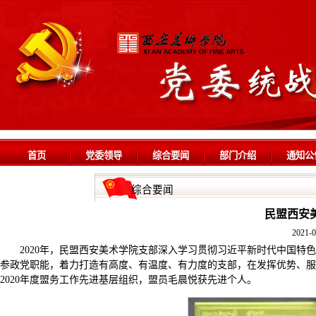
首页
党委领导
综合要闻
部门介绍
通知公
综合要闻
民盟西安
2021-0
2020年，民盟西安美术学院支部深入学习贯彻习近平新时代中国
参政党职能，着力打造有高度、有温度、有力度的支部，在发挥优势、服
2020年度盟务工作先进基层组织，盟员毛晨悦获先进个人。