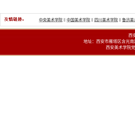
||
||
||
中央美术学院
中国美术学院
四川美术学院
鲁迅美
西
地址：西安市雁塔区含光南路100
西安美术学院